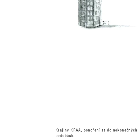
Krajiny KRAA, ponoření se do nekonečných 
podobách.