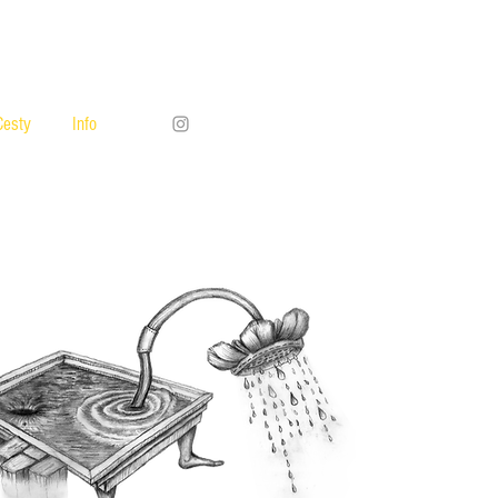
Cesty
Info