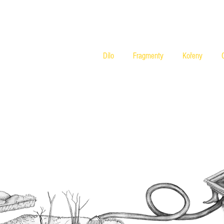
Dílo
Fragmenty
Kořeny